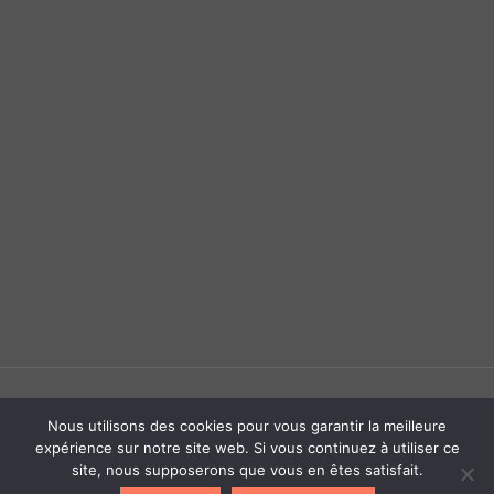
Nous utilisons des cookies pour vous garantir la meilleure
expérience sur notre site web. Si vous continuez à utiliser ce
© Copyright
2026 The Cosy Shop. Tous droits réservés - Site réalisé par :
site, nous supposerons que vous en êtes satisfait.
Agence de communication Nancy