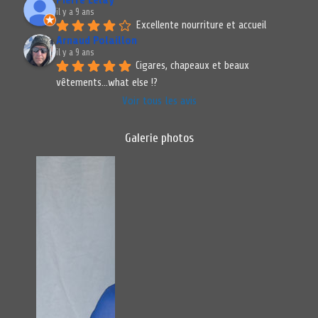
il y a 9 ans
Excellente nourriture et accueil
Arnaud Polaillon
il y a 9 ans
Cigares, chapeaux et beaux 
vêtements...what else !?
Voir tous les avis
Galerie photos